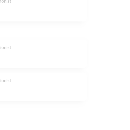
ionist
ionist
ionist