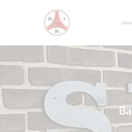
Forsi
Ba