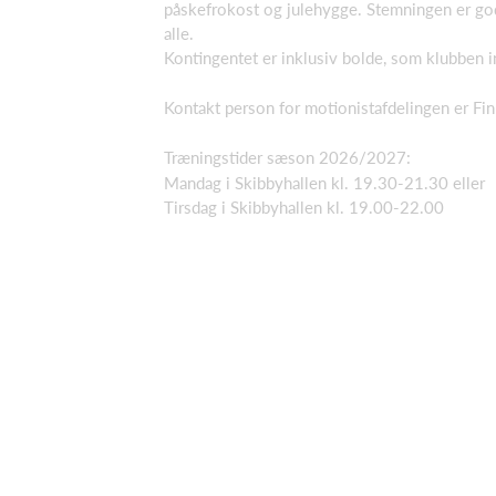
påskefrokost og julehygge. Stemningen er god
alle.
Kontingentet er inklusiv bolde, som klubben 
Kontakt person for motionistafdelingen er F
Træningstider sæson 2026/2027:
Mandag i Skibbyhallen kl. 19.30-21.30 eller
Tirsdag i Skibbyhallen kl. 19.00-22.00