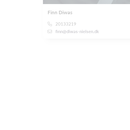
Finn Diwas
20133219
finn@diwas-nielsen.dk