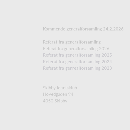
Kommende generalforsamling 24.2.2026
Referat fra generalforsamling
Referat fra generalforsamling 2026
Referat fra generalforsamling 2025
Referat fra generalforsamling 2024
Referat fra genrealforsamling 2023
Skibby Idrætsklub
Hovedgaden 94
4050 Skibby