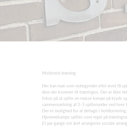
Motionist træning
Her kan man som nybegynder eller øvet få sp
dem der kommer til træningen. Der er ikke tek
fokus på at spille en masse kampe på kryds og 
sammensætning af 2-3 spillerunder ved hver 
Der er mulighed for at deltage i holdturnering, 
Hjemmekampe spilles som regel på træningsa
Et par gange om året arrangeres sociale arrang