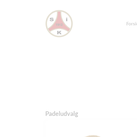
Forsi
Padeludvalg