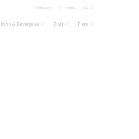
Nyhedsbrev
Tilmelding
Log på
Krop & Bevægelse
Dart
Flere