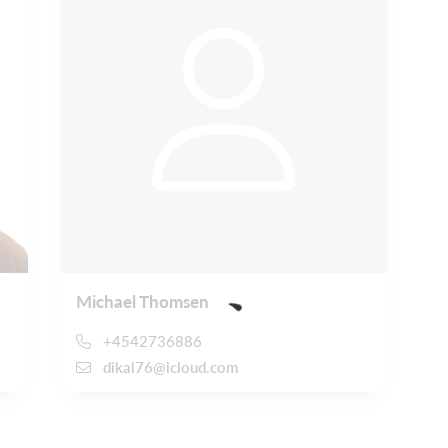
Michael Thomsen
+4542736886
dikal76@icloud.com