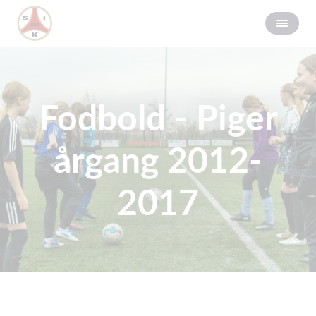
Fodbold - Piger
årgang 2012-
2017