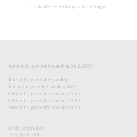
Har du allerede en Holdsport-konto?
Log på
Kommende generalforsamling 24.2.2026
Referat fra generalforsamling
Referat fra generalforsamling 2026
Referat fra generalforsamling 2025
Referat fra generalforsamling 2024
Referat fra genrealforsamling 2023
Skibby Idrætsklub
Hovedgaden 94