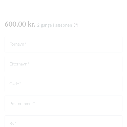
600,00 kr.
2 gange i sæsonen
Fornavn
Efternavn
Gade
Postnummer
By